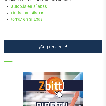
autobús en la ciudad sin problemas!
autobús en sílabas
ciudad en sílabas
tomar en sílabas
¡Sorpréndeme!