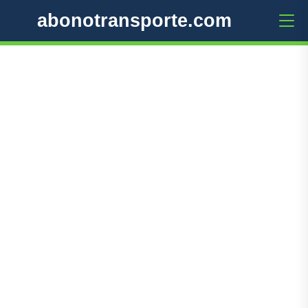
abonotransporte.com