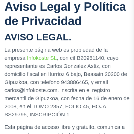
Aviso Legal y Política
de Privacidad
AVISO LEGAL.
La presente página web es propiedad de la
empresa
Infokoste SL
, con cif B20961140, cuyo
representante es Carlos Gonzalez Astiz, con
domicilio fiscal en Iturrioz 6 bajo, Beasain 20200 de
Gipuzkoa, con telefono 943886465, y email
carlos@infokoste.com. inscrita en el registro
mercantil de Gipuzkoa, con fecha de 16 de enero de
2008, en el TOMO 2357, FOLIO 45, HOJA
SS29795, INSCRIPCIÓN 1.
Esta página de acceso libre y gratuito, comunica a