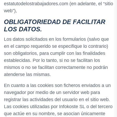
estatutodelostrabajadores.com (en adelante, el “sitio
web”),
OBLIGATORIEDAD DE FACILITAR
LOS DATOS.
Los datos solicitados en los formularios (salvo que
en el campo requerido se especifique lo contrario)
son obligatorios, para cumplir con las finalidades
establecidas. Por lo tanto, si no se facilitan los
mismos o no se facilitan correctamente no podrán
atenderse las mismas.
En cuanto a las cookies son ficheros enviados a un
navegador por medio de un servidor web para
registrar las actividades del usuario en el sitio web.
Las cookies utilizadas por Infokoste SL o del tercero
que actúe en su nombre, se asocian únicamente