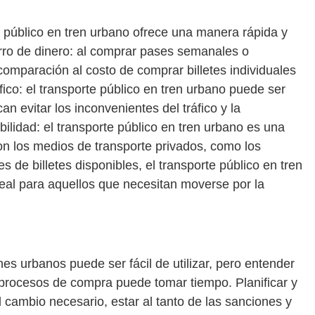
e público en tren urbano ofrece una manera rápida y
orro de dinero: al comprar pases semanales o
comparación al costo de comprar billetes individuales
áfico: el transporte público en tren urbano puede ser
n evitar los inconvenientes del tráfico y la
bilidad: el transporte público en tren urbano es una
n los medios de transporte privados, como los
s de billetes disponibles, el transporte público en tren
deal para aquellos que necesitan moverse por la
enes urbanos puede ser fácil de utilizar, pero entender
s procesos de compra puede tomar tiempo. Planificar y
el cambio necesario, estar al tanto de las sanciones y