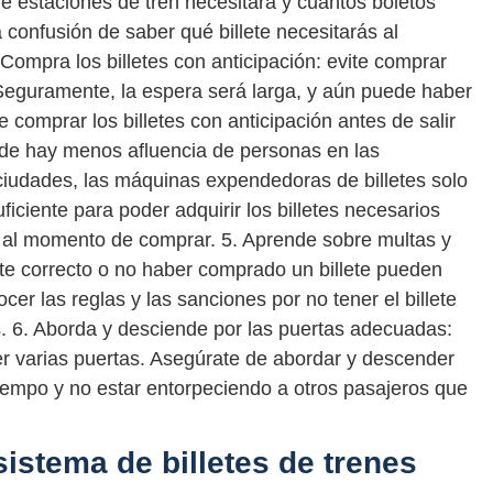
ué estaciones de tren necesitará y cuántos boletos
 confusión de saber qué billete necesitarás al
Compra los billetes con anticipación: evite comprar
. Seguramente, la espera será larga, y aún puede haber
e comprar los billetes con anticipación antes de salir
de hay menos afluencia de personas en las
ciudades, las máquinas expendedoras de billetes solo
ficiente para poder adquirir los billetes necesarios
es al momento de comprar. 5. Aprende sobre multas y
lete correcto o no haber comprado un billete pueden
er las reglas y las sanciones por no tener el billete
. 6. Aborda y desciende por las puertas adecuadas:
er varias puertas. Asegúrate de abordar y descender
iempo y no estar entorpeciendo a otros pasajeros que
 sistema de billetes de trenes