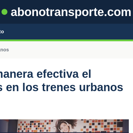
abonotransporte.com
to
anos
anera efectiva el
s en los trenes urbanos