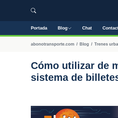
Portada
Blog
Chat
Contac
abonotransporte.com
Blog
Trenes urb
Cómo utilizar de m
sistema de billete