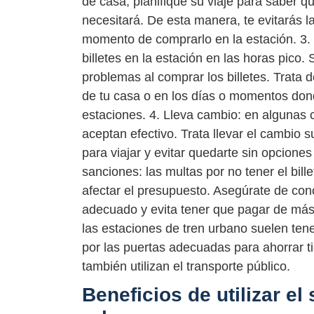
de casa, planifique su viaje para saber q
necesitará. De esta manera, te evitarás la
momento de comprarlo en la estación. 3. 
billetes en la estación en las horas pico
problemas al comprar los billetes. Trata d
de tu casa o en los días o momentos don
estaciones. 4. Lleva cambio: en algunas 
aceptan efectivo. Trata llevar el cambio su
para viajar y evitar quedarte sin opcion
sanciones: las multas por no tener el bil
afectar el presupuesto. Asegúrate de conoc
adecuado y evita tener que pagar de más
las estaciones de tren urbano suelen ten
por las puertas adecuadas para ahorrar t
también utilizan el transporte público.
Beneficios de utilizar el