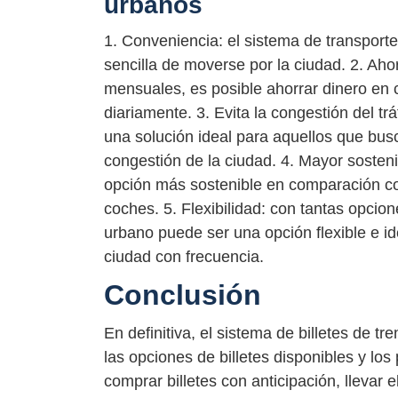
urbanos
1. Conveniencia: el sistema de transport
sencilla de moverse por la ciudad. 2. Ah
mensuales, es posible ahorrar dinero en 
diariamente. 3. Evita la congestión del tr
una solución ideal para aquellos que busca
congestión de la ciudad. 4. Mayor sosteni
opción más sostenible en comparación co
coches. 5. Flexibilidad: con tantas opcione
urbano puede ser una opción flexible e i
ciudad con frecuencia.
Conclusión
En definitiva, el sistema de billetes de tr
las opciones de billetes disponibles y lo
comprar billetes con anticipación, llevar 