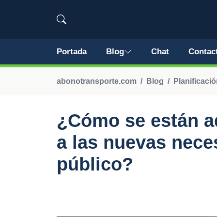
Portada
Blog
Chat
Contac
abonotransporte.com
Blog
Planificaci
¿Cómo se están a
a las nuevas nece
público?