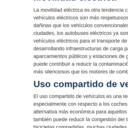
La movilidad eléctrica es otra tendencia 
vehículos eléctricos son más respetuos
dañinas que los vehículos convencional
ciudades, los autobuses eléctricos ya so
vehículos eléctricos para el transporte 
desarrollando infraestructuras de carga p
aparcamientos públicos y estaciones de 
puede contribuir a reducir la contaminaci
más silenciosos que los motores de comb
Uso compartido de v
El uso compartido de vehículos es una t
especialmente con respecto a los coches 
alternativa más económica para aquellos 
también puede reducir la congestión del t
bicicletas compartidas, muchas ciudades 