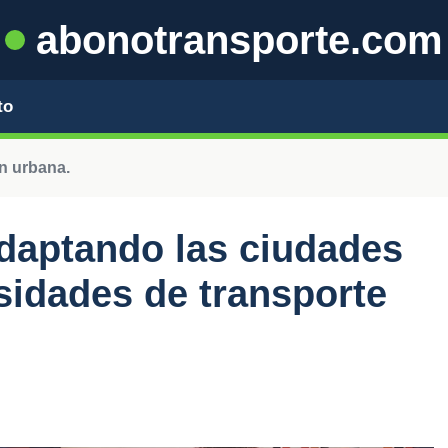
abonotransporte.com
to
ón urbana.
daptando las ciudades
sidades de transporte