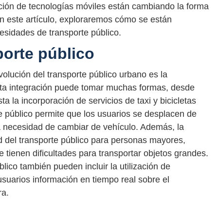
ización de tecnologías móviles están cambiando la forma
 este artículo, exploraremos cómo se están
esidades de transporte público.
porte público
volución del transporte público urbano es la
Esta integración puede tomar muchas formas, desde
 la incorporación de servicios de taxi y bicicletas
te público permite que los usuarios se desplacen de
la necesidad de cambiar de vehículo. Además, la
ad del transporte público para personas mayores,
 tienen dificultades para transportar objetos grandes.
lico también pueden incluir la utilización de
usuarios información en tiempo real sobre el
ra.