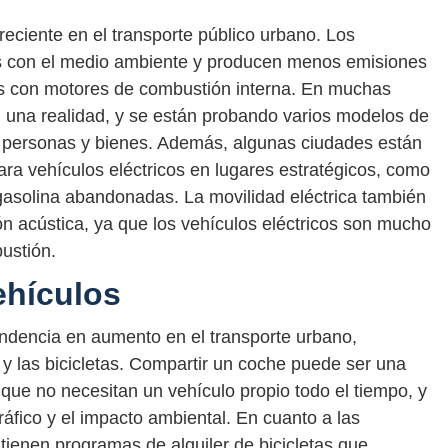
creciente en el transporte público urbano. Los
os con el medio ambiente y producen menos emisiones
es con motores de combustión interna. En muchas
n una realidad, y se están probando varios modelos de
de personas y bienes. Además, algunas ciudades están
ara vehículos eléctricos en lugares estratégicos, como
gasolina abandonadas. La movilidad eléctrica también
ón acústica, ya que los vehículos eléctricos son mucho
ustión.
ehículos
endencia en aumento en el transporte urbano,
y las bicicletas. Compartir un coche puede ser una
que no necesitan un vehículo propio todo el tiempo, y
ráfico y el impacto ambiental. En cuanto a las
tienen programas de alquiler de bicicletas que